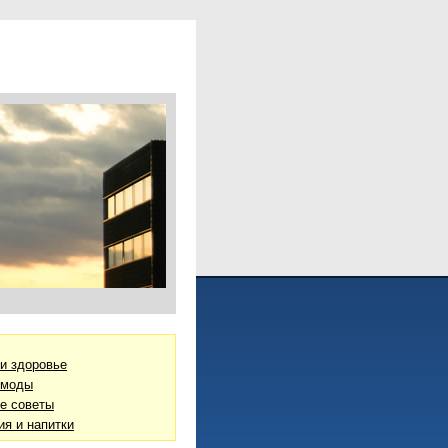
 и здоровье
 моды
е советы
ия и напитки