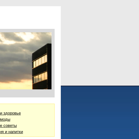
 и здоровье
 моды
е советы
ия и напитки